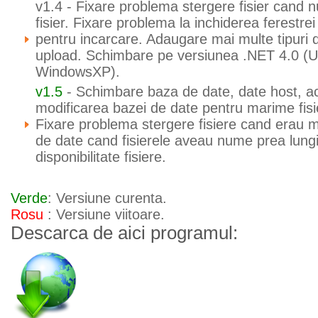
v1.4 - Fixare problema stergere fisier cand nu
fisier. Fixare problema la inchiderea ferestrei
pentru incarcare. Adaugare mai multe tipuri d
upload. Schimbare pe versiunea .NET 4.0 (Uti
WindowsXP).
v1.5
- Schimbare baza de date, date host, act
modificarea bazei de date pentru marime fisi
Fixare problema stergere fisiere cand erau m
de date cand fisierele aveau nume prea lungi
disponibilitate fisiere.
Verde
: Versiune curenta.
Rosu
: Versiune viitoare.
Descarca de aici programul: