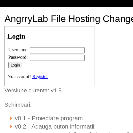
AngrryLab File Hosting Chang
Versiune curenta: v1.5
Schimbari:
v0.1 - Proiectare program.
v0.2 - Adauga buton informatii.