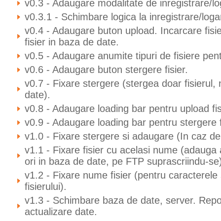
v0.3 - Adaugare modalitate de inregistrare/lo
v0.3.1 - Schimbare logica la inregistrare/loga
v0.4 - Adaugare buton upload. Incarcare fisie
fisier in baza de date.
v0.5 - Adaugare anumite tipuri de fisiere pen
v0.6 - Adaugare buton stergere fisier.
v0.7 - Fixare stergere (stergea doar fisierul,
date).
v0.8 - Adaugare loading bar pentru upload fis
v0.9 - Adaugare loading bar pentru stergere f
v1.0 - Fixare stergere si adaugare (In caz de 
v1.1 - Fixare fisier cu acelasi nume (adauga 
ori in baza de date, pe FTP suprascriindu-se
v1.2 - Fixare nume fisier (pentru caracterele
fisierului).
v1.3 - Schimbare baza de date, server. Repoz
actualizare date.